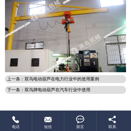
上一条：双鸟电动葫芦在电力行业中的使用案例
下一条：双鸟牌电动葫芦在汽车行业中使用




电话
短信
留言
联系