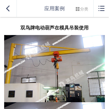
网站首页


应用案例

分类
网站首页
双鸟牌电动葫芦在模具吊装使用
关于我们
新闻中心
产品展示
应用案例
在线留言
联系我们