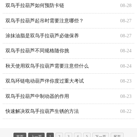
双鸟手拉葫芦如何预防卡链
08-28
双鸟手拉葫芦起吊时需要注意哪些？
08-27
涂抹油脂是双鸟手拉葫芦必做保养
08-27
双鸟手拉葫芦不同规格随你挑
08-24
秋天使用双鸟手拉葫芦需要注意些什么
08-24
双鸟环链电动葫芦伴你度过重大考试
08-23
双鸟手拉葫芦中制动器的作用
08-23
快速解决双鸟手拉葫芦生锈的方法
08-22
首页
上一页
1
2
3
4
5
下一页
尾页