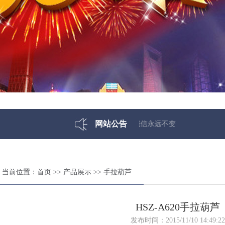
网站公告
当前位置：
首页
>>
产品展示
>>
手拉葫芦
HSZ-A620手拉葫芦
发布时间：2015/11/10 14:49:22