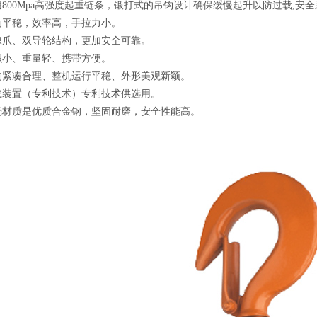
用800Mpa高强度起重链条，锻打式的吊钩设计确保缓慢起升以防过载,安
动平稳，效率高，手拉力小。
棘爪、双导轮结构，更加安全可靠。
积小、重量轻、携带方便。
构紧凑合理、整机运行平稳、外形美观新颖。
载装置（专利技术）专利技术供选用。
壳材质是优质合金钢，坚固耐磨，安全性能高。