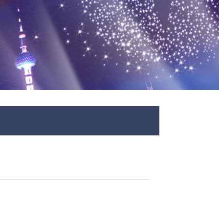
诚信为本，市场永远在变