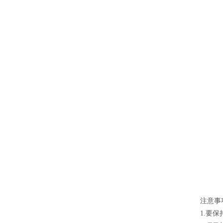
注意事
1.要