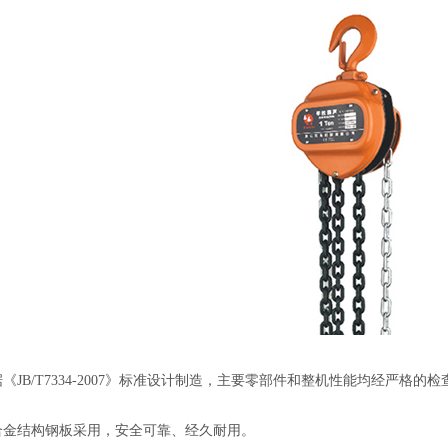
据《JB/T7334-2007》标准设计制造，主要零部件和整机性能均经严
合金结构钢板采用，安全可靠、经久耐用。