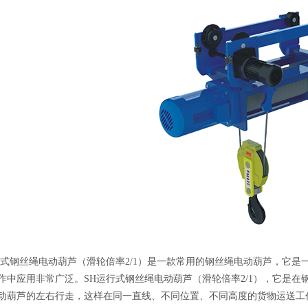
行式钢丝绳电动葫芦（滑轮倍率2/1）是一款常用的钢丝绳电动葫芦，它
作中应用非常广泛。SH运行式钢丝绳电动葫芦（滑轮倍率2/1），它是
动葫芦的左右行走，这样在同一直线、不同位置、不同高度的货物运送工