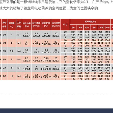
葫芦采用的是一根钢丝绳来吊运货物，它的滑轮倍率为2/1。在产品结构
就大大的缩短了钢丝绳电动葫芦的空间位置，为空间位置狭窄的.