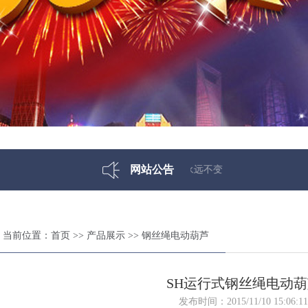
网站公告
当前位置：
首页
>>
产品展示
>>
钢丝绳电动葫芦
SH运行式钢丝绳电动葫
发布时间：2015/11/10 15:06:11