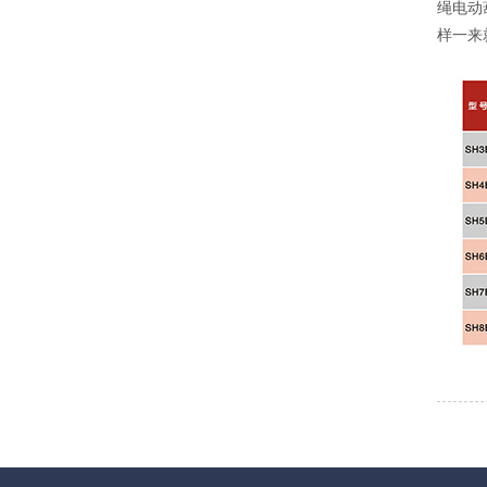
绳电动
样一来