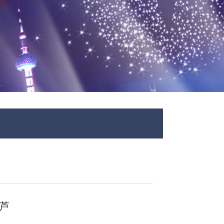
诚信为本，市场永远在变
芦