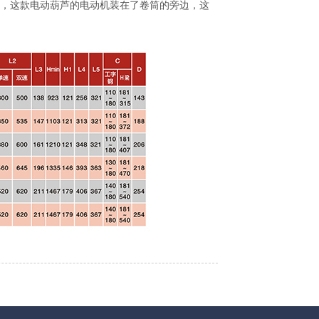
上，这款电动葫芦的电动机装在了卷筒的旁边，这